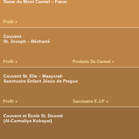
Dame du Mont Carmel – Fanar
Profil
Couvent
St. Joseph – Bécharré
Profil
Produits Du Carmel
Couvent St. Elie – Maaysrah
Sanctuaire Enfant Jésus de Prague
Profil
Sanctuaire E.J.P
Couvent et École St. Doumit
(Al-Carmaliya Kobayat)