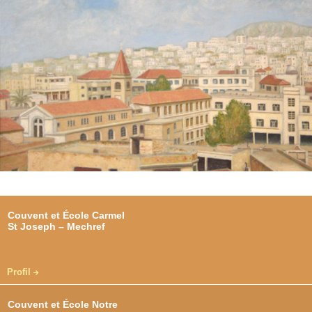
Couvent et École Carmel
St Joseph – Mechref
Profil
Couvent et École Notre